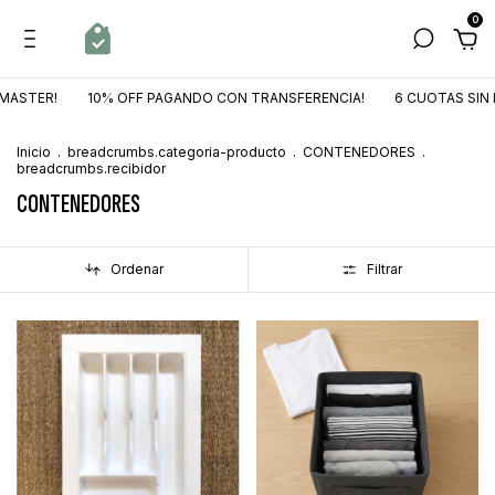
0
 MASTER!
10% OFF PAGANDO CON TRANSFERENCIA!
6 CUOTAS SIN 
Inicio
.
breadcrumbs.categoria-producto
.
CONTENEDORES
.
breadcrumbs.recibidor
CONTENEDORES
Ordenar
Filtrar